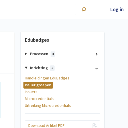
Log in
Edubadges
Processen
3
Inrichting
5
Handleidingen EduBadges
Issuer groepen
Issuers
Microcredentials
Uitreiking Microcredentials
Download Artikel PDF