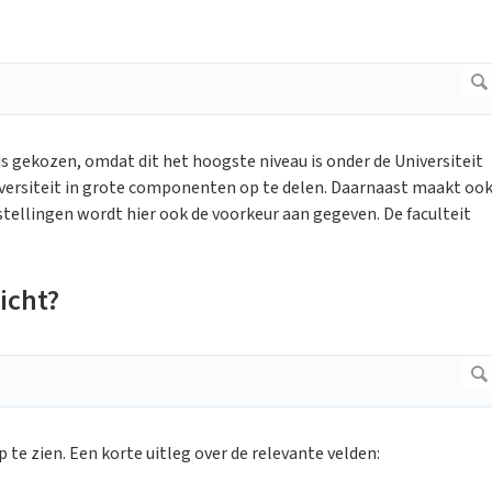
 is gekozen, omdat dit het hoogste niveau is onder de Universiteit
niversiteit in grote componenten op te delen. Daarnaast maakt oo
nstellingen wordt hier ook de voorkeur aan gegeven. De faculteit
icht?
 te zien. Een korte uitleg over de relevante velden: