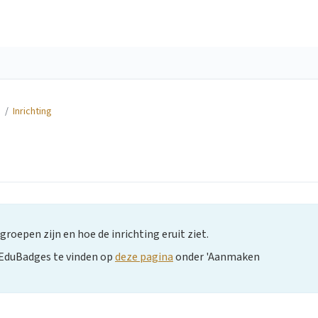
s
/
Inrichting
groepen zijn en hoe de inrichting eruit ziet.
 EduBadges te vinden op
deze pagina
onder 'Aanmaken