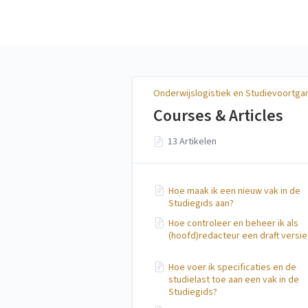
Onderwijslogistiek en
Studievoortgang
Onderwijslogistiek en Studievoortga
Courses & Articles
13 Artikelen
Hoe maak ik een nieuw vak in de
Studiegids aan?
Hoe controleer en beheer ik als
(hoofd)redacteur een draft versie
Hoe voer ik specificaties en de
studielast toe aan een vak in de
Studiegids?