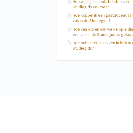
Hoe wijzig ik in bulk teksten van
Studiegids courses?
Hoe koppel ik een gastdocent aa
vak in de Studiegids?
Hoe kan ik zien aan welke opleidi
een vak in de Studiegids is geko
Hoe publiceer ik vakken in bulk in
Studiegids?