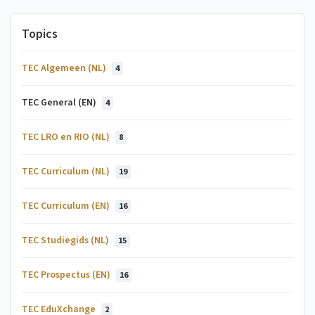
Topics
TEC Algemeen (NL)
4
TEC General (EN)
4
TEC LRO en RIO (NL)
8
TEC Curriculum (NL)
19
TEC Curriculum (EN)
16
TEC Studiegids (NL)
15
TEC Prospectus (EN)
16
TEC EduXchange
2