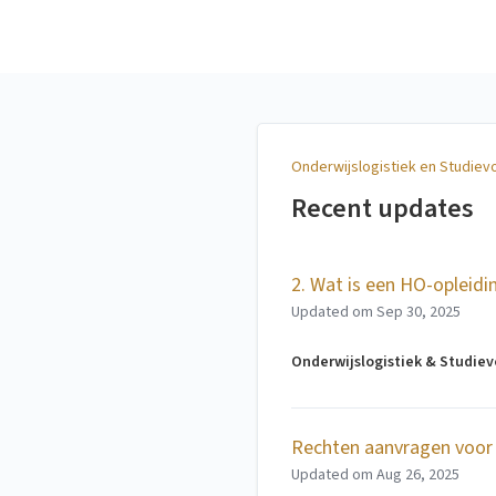
Onderwijslogistiek en
Studievoortgang
Onderwijslogistiek en Studiev
Recent updates
2. Wat is een HO-opleid
Updated om
Sep 30, 2025
Onderwijslogistiek & Studie
Rechten aanvragen voor 
Updated om
Aug 26, 2025