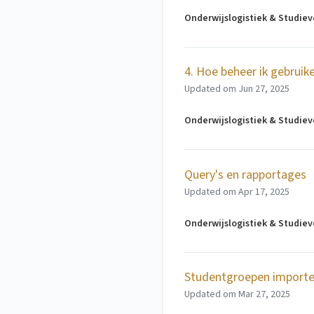
Onderwijslogistiek & Studie
4. Hoe beheer ik gebruik
Updated om
Jun 27, 2025
Onderwijslogistiek & Studie
Query's en rapportages
Updated om
Apr 17, 2025
Onderwijslogistiek & Studie
Studentgroepen importen
Updated om
Mar 27, 2025