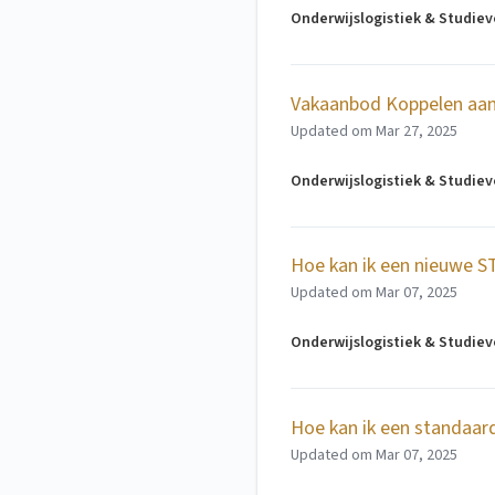
Onderwijslogistiek & Studie
Vakaanbod Koppelen aa
Updated om
Mar 27, 2025
Onderwijslogistiek & Studie
Hoe kan ik een nieuwe S
Updated om
Mar 07, 2025
Onderwijslogistiek & Studie
Hoe kan ik een standaar
Updated om
Mar 07, 2025