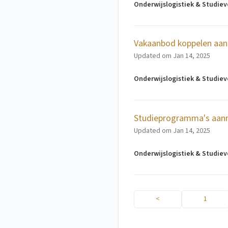
Onderwijslogistiek & Studie
Vakaanbod koppelen aan
Updated om
Jan 14, 2025
Onderwijslogistiek & Studie
Studieprogramma's aanm
Updated om
Jan 14, 2025
Onderwijslogistiek & Studie
<
1