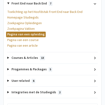
Front End naar Back End
7
Toelichting op het Hoofdstuk Front End naar Back End
Homepage Studiegids
Zoekpagina Opleidingen
Zoekpagina Vakken
Pagina van een opleiding
Pagina van een course
Pagina van een article
Courses & Articles
13
Progammes & Packages
5
User related
6
Integraties met de Studiegids
2