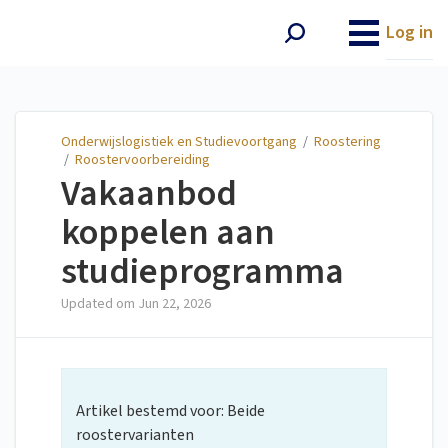
Onderwijslogistiek en
Studievoortgang
Log in
Onderwijslogistiek en Studievoortgang
/
Roostering
/
Roostervoorbereiding
Vakaanbod
koppelen aan
studieprogramma
Updated om
Jun 22, 2026
Artikel bestemd voor: Beide
roostervarianten