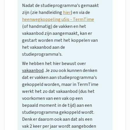
Nadat de studieprogramma's gemaakt
zijn (zie handleiding
hier
) en via de
heenwegkoppeling uSis - TermTime
(of handmatig) de vakken en het
vakaanbod zijn aangemaakt, kan er
gestart worden met het koppelen van
het vakaanbod aan de
studieprogramma's.
We hebben het hier bewust over
vakaanbod
. Je zou ook kunnen denken
dat er vakken aan studieprogramma's
gekoppeld worden, maar in TermTime
werkt het zo dat vakaanbod (dus het
voorkomen van een vak op een
bepaald moment in de tijd) aan een
studieprogramma gekoppeld wordt.
Denk er daarom ook aan dat als een
vak 2 keer per jaar wordt aangeboden