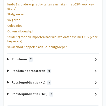
Niet-uSis onderwijs: activiteiten aanmaken met CSV (voor key
users)
Slotgroepen
Volgorde
Colocaties
Op- en afbouwtijd
Studentgroepen importen naar nieuwe database met CSV (voor
key users)
Vakaanbod Koppelen aan Studentgroepen
Roosteren
7
Rondom het roosteren
9
Roosterpublicatie (NL)
7
Roosterpublicatie (ENG)
5