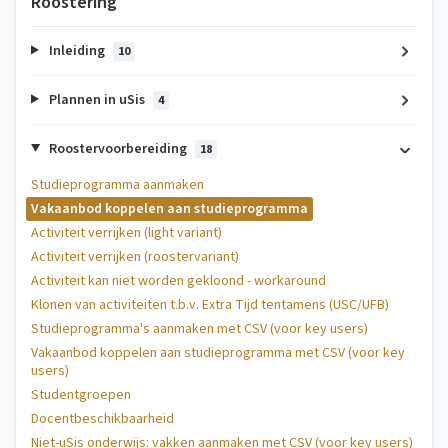
Roostering
Inleiding
10
Plannen in uSis
4
Roostervoorbereiding
18
Studieprogramma aanmaken
Vakaanbod koppelen aan studieprogramma
Activiteit verrijken (light variant)
Activiteit verrijken (roostervariant)
Activiteit kan niet worden gekloond - workaround
Klonen van activiteiten t.b.v. Extra Tijd tentamens (USC/UFB)
Studieprogramma's aanmaken met CSV (voor key users)
Vakaanbod koppelen aan studieprogramma met CSV (voor key
users)
Studentgroepen
Docentbeschikbaarheid
Niet-uSis onderwijs: vakken aanmaken met CSV (voor key users)