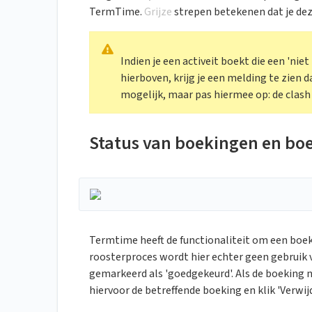
TermTime.
Grijze
strepen betekenen dat je de
Indien je een activeit boekt die een 'ni
hierboven, krijg je een melding te zien d
mogelijk, maar pas hiermee op: de clash
Status van boekingen en bo
Termtime heeft de functionaliteit om een boeki
roosterproces wordt hier echter geen gebrui
gemarkeerd als 'goedgekeurd'. Als de boeking 
hiervoor de betreffende boeking en klik 'Verwijd