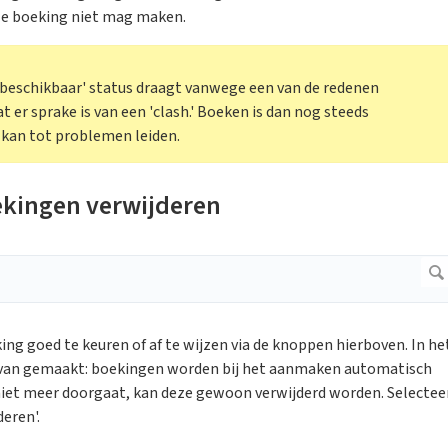
ze boeking niet mag maken.
et beschikbaar' status draagt vanwege een van de redenen
at er sprake is van een 'clash.' Boeken is dan nog steeds
 kan tot problemen leiden.
ekingen verwijderen
ng goed te keuren of af te wijzen via de knoppen hierboven. In he
k van gemaakt: boekingen worden bij het aanmaken automatisch
niet meer doorgaat, kan deze gewoon verwijderd worden. Selectee
eren'.