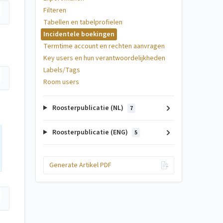
Filteren
Tabellen en tabelprofielen
Incidentele boekingen
Termtime account en rechten aanvragen
Key users en hun verantwoordelijkheden
Labels/Tags
Room users
Roosterpublicatie (NL)
7
Roosterpublicatie (ENG)
5
Generate Artikel PDF