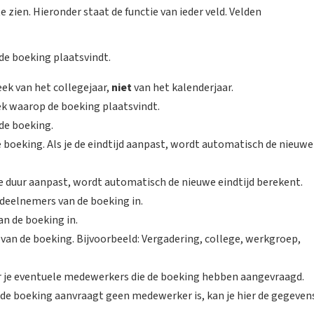
 zien. Hieronder staat de functie van ieder veld. Velden
 de boeking plaatsvindt.
week van het collegejaar,
niet
van
het kalenderjaar.
eek waarop de boeking plaatsvindt.
n de boeking.
de boeking. Als je de eindtijd aanpast, wordt automatisch de nieuwe
e de duur aanpast, wordt automatisch de nieuwe eindtijd berekent.
l deelnemers van de boeking in.
an de boeking in.
pe van de boeking. Bijvoorbeeld: Vergadering, college, werkgroep,
r je eventuele medewerkers die de boeking hebben aangevraagd.
 de boeking aanvraagt geen medewerker is, kan je hier de gegeven