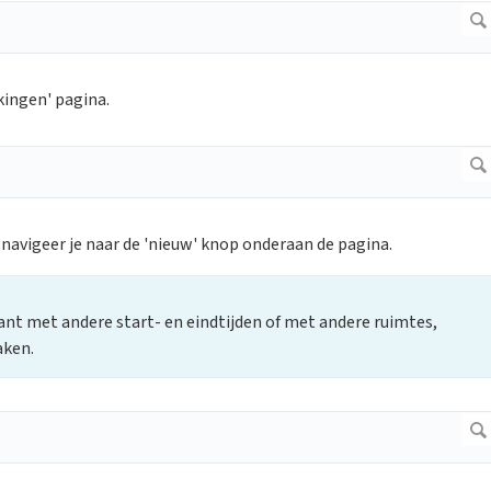
kingen' pagina.
navigeer je naar de 'nieuw' knop onderaan de pagina.
ant met andere start- en eindtijden of met andere ruimtes,
aken.