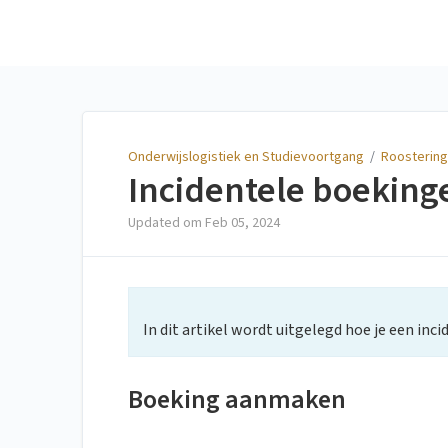
Onderwijslogistiek en
Studievoortgang
Onderwijslogistiek en Studievoortgang
/
Roostering
Incidentele boeking
Updated om
Feb 05, 2024
In dit artikel wordt uitgelegd hoe je een in
Boeking aanmaken