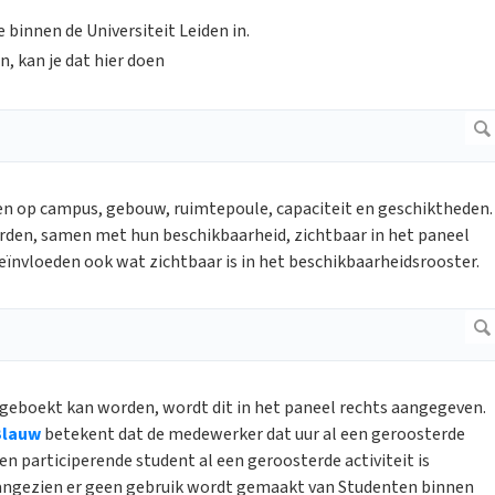
ie binnen de Universiteit Leiden in.
n, kan je dat hier doen
eren op campus, gebouw, ruimtepoule, capaciteit en geschiktheden.
orden, samen met hun beschikbaarheid, zichtbaar in het paneel
, beïnvloeden ook wat zichtbaar is in het beschikbaarheidsrooster.
 geboekt kan worden, wordt dit in het paneel rechts aangegeven.
Blauw
betekent dat de medewerker dat uur al een geroosterde
n participerende student al een geroosterde activiteit is
 aangezien er geen gebruik wordt gemaakt van Studenten binnen