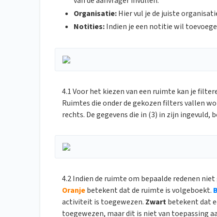
van de aanvrager invullen.
Organisatie:
Hier vul je de juiste organisat
Notities:
Indien je een notitie wil toevoege
4.1 Voor het kiezen van een ruimte kan je filt
Ruimtes die onder de gekozen filters vallen w
rechts. De gegevens die in (3) in zijn ingevuld
4.2 Indien de ruimte om bepaalde redenen niet
Oranje
betekent dat de ruimte is volgeboekt.
activiteit is toegewezen.
Zwart
betekent dat ee
toegewez
en, maar dit is niet van toepassing