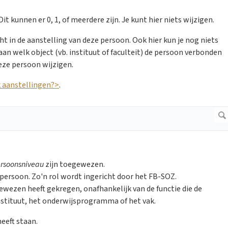
t kunnen er 0, 1, of meerdere zijn. Je kunt hier niets wijzigen.
ht in de aanstelling van deze persoon. Ook hier kun je nog niets
aan welk object (vb. instituut of faculteit) de persoon verbonden
deze persoon wijzigen.
k aanstellingen?>
.
rsoonsniveau
zijn toegewezen.
persoon. Zo'n rol wordt ingericht door het FB-SOZ.
ewezen heeft gekregen, onafhankelijk van de functie die de
instituut, het onderwijsprogramma of het vak.
eeft staan.