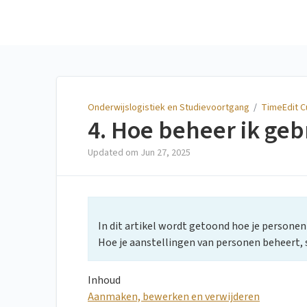
Onderwijslogistiek en
Studievoortgang
Onderwijslogistiek en Studievoortgang
/
TimeEdit C
4. Hoe beheer ik geb
Updated om
Jun 27, 2025
In dit artikel wordt getoond hoe je persone
Hoe je aanstellingen van personen beheert, 
Inhoud
Aanmaken, bewerken en verwijderen