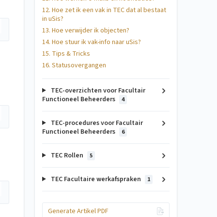
12. Hoe zet ik een vak in TEC dat al bestaat
in uSis?
13. Hoe verwijder ik objecten?
14. Hoe stuur ik vak-info naar uSis?
15. Tips & Tricks
16. Statusovergangen
TEC-overzichten voor Facultair
Functioneel Beheerders
4
TEC-procedures voor Facultair
Functioneel Beheerders
6
TEC Rollen
5
TEC Facultaire werkafspraken
1
Generate Artikel PDF