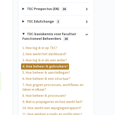
TEC Prospectus (EN)
16
TEC EduXchange
2
TEC-basiskennis voor Facultair
Functioneel Beheerders
16
1. Hoe log ik in op TEC?
2. Hoe werkt het dashboard?
3. Hoe log ik in als een ander?
4. Hoe beheer ik gebruikers?
5. Hoe beheer ik aanstellingen?
6. Hoe beheer ik een structuur?
7. Hoe grijpen processen, workflows en
taken in elkaar?
8. Hoe beheer ik processen?
9. Wat is propageren en hoe werkt het?
10. Hoe werkt een wijzigingenrapport?
11. Hoe werken e-mails en notificaties?