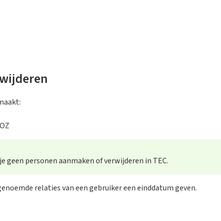
wijderen
maakt:
SOZ
 je geen personen aanmaken of verwijderen in TEC.
genoemde relaties van een gebruiker een einddatum geven.