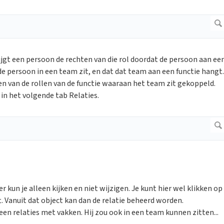
rijgt een persoon de rechten van die rol doordat de persoon aan ee
de persoon in een team zit, en dat dat team aan een functie hangt.
en van de rollen van de functie waaraan het team zit gekoppeld.
r in het volgende tab Relaties.
r kun je alleen kijken en niet wijzigen. Je kunt hier wel klikken op
. Vanuit dat object kan dan de relatie beheerd worden.
een relaties met vakken. Hij zou ook in een team kunnen zitten...