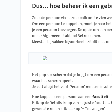
Dus... hoe beheer ik een geb
Zoek de persoon via de zoekbalk om te zien wel
Om een persoon te koppelen, moet je naar het 
je een persoon toevoegen. De optie om een per
onder Algemeen - tabblad Betrokkenen.
Meestal: bij vakken bijvoorbeeld zit dit niet on
Het pop-up-scherm dat je krijgt om een persoo
waar het scherm opent.
Je zult altijd het veld 'Persoon' moeten invulle
Hoe koppel ik een persoon aan een
faculteit
Klik op de Details-knop van de juiste faculteit
gewenste rol en klik daar op '+ Toevoegen'.