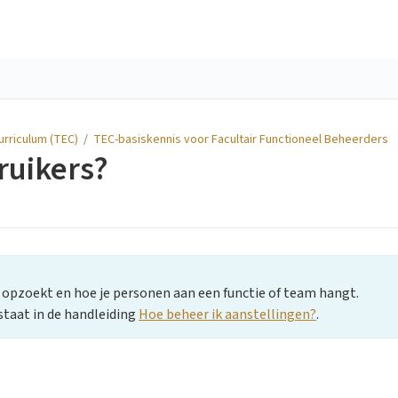
urriculum (TEC)
/
TEC-basiskennis voor Facultair Functioneel Beheerders
ruikers?
n opzoekt en hoe je personen aan een functie of team hangt.
staat in de handleiding
Hoe beheer ik aanstellingen?
.