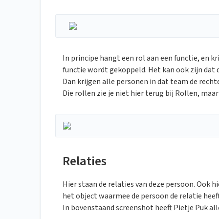
In principe hangt een rol aan een functie, en k
functie wordt gekoppeld. Het kan ook zijn dat 
Dan krijgen alle personen in dat team de recht
Die rollen zie je niet hier terug bij Rollen, maa
Relaties
Hier staan de relaties van deze persoon. Ook hie
het object waarmee de persoon de relatie heeft
In bovenstaand screenshot heeft Pietje Puk all