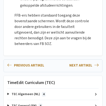
gekoppelde afstudeerrichtingen.
FFB-ers hebben standaard toegang deze
bovenstaande schermen. Wordt deze controle
door andere gebruikers in de faculteit
uitgevoerd, dan zijn er wellicht aanvullende
rechten benodigd. Deze zijn aan te vragen bij de
beheerders van FB SOZ.
PREVIOUS ARTIKEL
NEXT ARTIKEL
TimeEdit Curriculum (TEC)
TEC Algemeen (NL)
4
TEC General (EN)
4