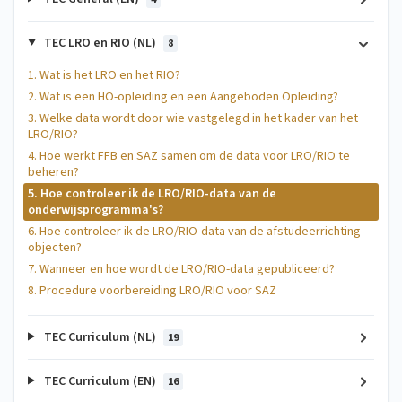
TEC LRO en RIO (NL)
8
1. Wat is het LRO en het RIO?
2. Wat is een HO-opleiding en een Aangeboden Opleiding?
3. Welke data wordt door wie vastgelegd in het kader van het
LRO/RIO?
4. Hoe werkt FFB en SAZ samen om de data voor LRO/RIO te
beheren?
5. Hoe controleer ik de LRO/RIO-data van de
onderwijsprogramma's?
6. Hoe controleer ik de LRO/RIO-data van de afstudeerrichting-
objecten?
7. Wanneer en hoe wordt de LRO/RIO-data gepubliceerd?
8. Procedure voorbereiding LRO/RIO voor SAZ
TEC Curriculum (NL)
19
TEC Curriculum (EN)
16