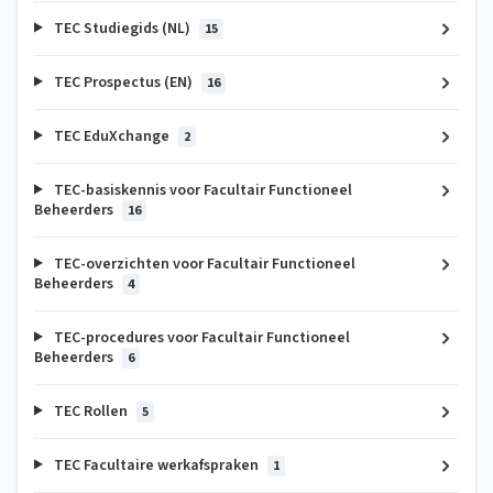
TEC Studiegids (NL)
15
TEC Prospectus (EN)
16
TEC EduXchange
2
TEC-basiskennis voor Facultair Functioneel
Beheerders
16
TEC-overzichten voor Facultair Functioneel
Beheerders
4
TEC-procedures voor Facultair Functioneel
Beheerders
6
TEC Rollen
5
TEC Facultaire werkafspraken
1