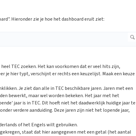
ard". Hieronder zie je hoe het dashboard eruit ziet:
 heel TEC zoeken. Het kan voorkomen dat er veel hits zijn,
r je hier typt, verschijnt er rechts een keuzelijst. Maak een keuze
likken. Je ziet dan alle in TEC beschikbare jaren. Jaren met een
orden bewerkt, maar wel worden bekeken. Het jaar met het
ende' jaar is in TEC. Dit hoeft niet het daadwerklijk huidige jaar te
zonder verdere aanduiding. Deze jaren zijn niet het lopende jaar,
ederlands of het Engels wilt gebruiken.
 gekregen, staat dat hier aangegeven met een getal (het aantal