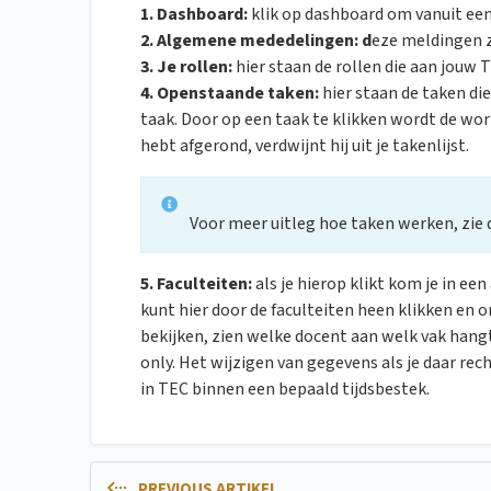
1. Dashboard:
klik op dashboard om vanuit een
2. Algemene mededelingen: d
eze meldingen z
3. Je rollen:
hier staan de rollen die aan jouw 
4. Openstaande taken:
hier staan de taken di
taak. Door op een taak te klikken wordt de wor
hebt afgerond, verdwijnt hij uit je takenlijst.
Voor meer uitleg hoe taken werken, zie d
5. Faculteiten:
als je hierop klikt kom je in ee
kunt hier door de faculteiten heen klikken en 
bekijken, zien welke docent aan welk vak hangt,
only. Het wijzigen van gegevens als je daar re
in TEC binnen een bepaald tijdsbestek.
PREVIOUS ARTIKEL