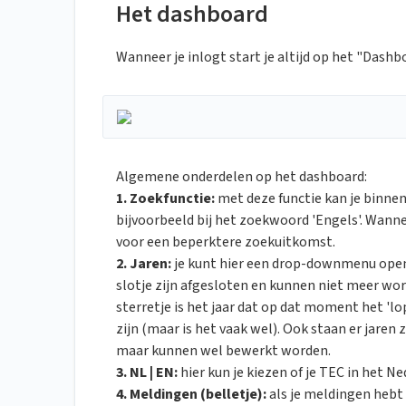
Het dashboard
Wanneer je inlogt start je altijd op het "Dashbo
Algemene onderdelen op het dashboard:
1. Zoekfunctie:
met deze functie kan je binnen
bijvoorbeeld bij het zoekwoord 'Engels'. Wannee
voor een beperktere zoekuitkomst.
2. Jaren:
je kunt hier een drop-downmenu openk
slotje zijn afgesloten en kunnen niet meer w
sterretje is het jaar dat op dat moment het 'lop
zijn (maar is het vaak wel). Ook staan er jaren 
maar kunnen wel bewerkt worden.
3. NL | EN:
hier kun je kiezen of je TEC in het N
4. Meldingen (belletje):
als je meldingen hebt