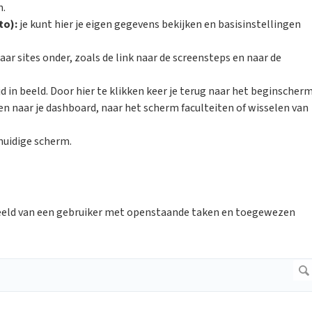
n.
oto):
je kunt hier je eigen gegevens bekijken en basisinstellingen
aar sites onder, zoals de link naar de screensteps en naar de
ijd in beeld. Door hier te klikken keer je terug naar het beginscher
ken naar je dashboard, naar het scherm faculteiten of wisselen van
 huidige scherm.
beeld van een gebruiker met openstaande taken en toegewezen