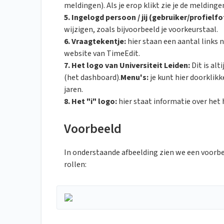
meldingen). Als je erop klikt zie je de meldinge
5. Ingelogd persoon / jij (gebruiker/profielf
wijzigen, zoals bijvoorbeeld je voorkeurstaal.
6. Vraagtekentje:
hier staan een aantal links n
website van TimeEdit.
7. Het logo van Universiteit Leiden:
Dit is alt
(het dashboard).
Menu's:
je kunt hier doorklik
jaren.
8. Het "i" logo:
hier staat informatie over het
Voorbeeld
In onderstaande afbeelding zien we een voor
rollen: