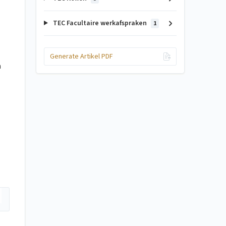
TEC Facultaire werkafspraken
1
Generate Artikel PDF
m