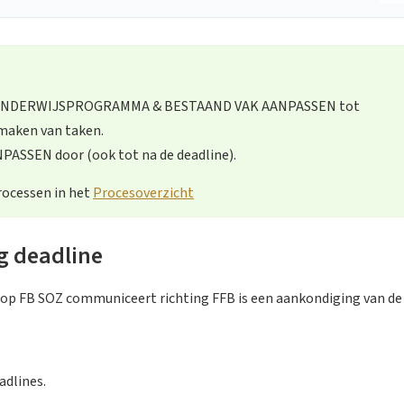
 ONDERWIJSPROGRAMMA & BESTAAND VAK AANPASSEN tot
fmaken van taken.
ASSEN door (ook tot na de deadline).
rocessen in het
Procesoverzicht
 deadline
op FB SOZ communiceert richting FFB is een aankondiging van de
adlines.