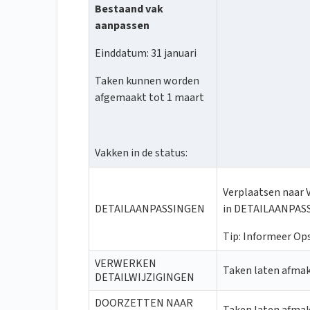
Bestaand vak
aanpassen
Einddatum: 31 januari
Taken kunnen worden
afgemaakt tot 1 maart
Vakken in de status:
Verplaatsen naar
DETAILAANPASSINGEN
in DETAILAANPASS
Tip: Informeer Ops
VERWERKEN
Taken laten afma
DETAILWIJZIGINGEN
DOORZETTEN NAAR