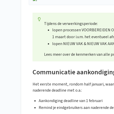
Tijdens de verwerkingsperiode:
lopen processen VOORBEREIDEN
1 maart door i.v.m. het eventueel a
lopen NIEUW VAK & NIEUW VAK AANP
Lees meer over de kenmerken van alle p
Communicatie aankondiging
Het eerste moment, rondom half januari, waar
naderende deadline met o.a.:
Aankondiging deadline van 1 februari
Remind je eindgebruikers aan naderende de