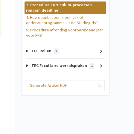
3. Procedure Curriculum-processen
rondom deadline
4. Hoe depubliceer ik een vak of
onderwijsprogramma uit de Studiegids?
5. Procedure afronding voorbereidend jaar
voor FFB
TEC Rollen
5
TEC Facultaire werkafspraken
1
Generate Artikel PDF