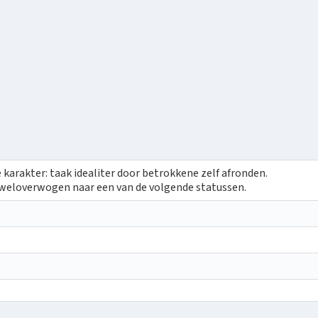
karakter: taak idealiter door betrokkene zelf afronden.
 weloverwogen naar een van de volgende statussen.