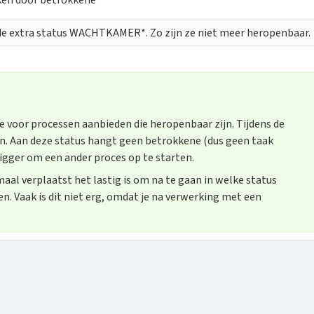
ken door betrokkene
de extra status WACHTKAMER*. Zo zijn ze niet meer heropenbaar.
e voor processen aanbieden die heropenbaar zijn. Tijdens de
n. Aan deze status hangt geen betrokkene (dus geen taak
rigger om een ander proces op te starten.
aal verplaatst het lastig is om na te gaan in welke status
n. Vaak is dit niet erg, omdat je na verwerking met een