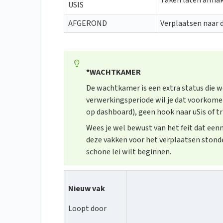
Taken laten afma
USIS
AFGEROND
Verplaatsen naar 
*WACHTKAMER
De wachtkamer is een extra status die w
verwerkingsperiode wil je dat voorkome
op dashboard), geen hook naar uSis of t
Wees je wel bewust van het feit dat eenm
deze vakken voor het verplaatsen stonde
schone lei wilt beginnen.
Nieuw vak
Loopt door