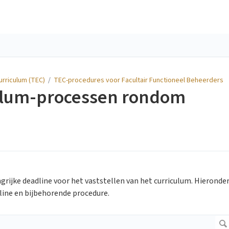
urriculum (TEC)
/
TEC-procedures voor Facultair Functioneel Beheerders
culum-processen rondom
grijke deadline voor het vaststellen van het curriculum. Hieronde
ine en bijbehorende procedure.