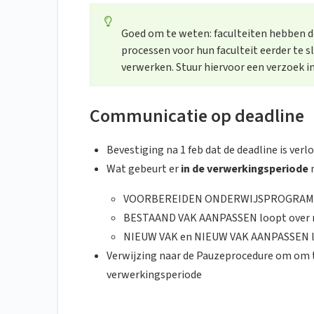
Goed om te weten: faculteiten hebben 
processen voor hun faculteit eerder te s
verwerken. Stuur hiervoor een verzoek in
Communicatie op deadline
Bevestiging na 1 feb dat de deadline is verl
Wat gebeurt er
in de verwerkingsperiode
m
VOORBEREIDEN ONDERWIJSPROGRAMMA
BESTAAND VAK AANPASSEN loopt over 
NIEUW VAK en NIEUW VAK AANPASSEN l
Verwijzing naar de Pauzeprocedure om om 
verwerkingsperiode