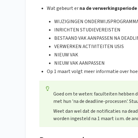
Wat gebeurt er
na de verwerkingsperiode
WIJZIGINGEN ONDERWIJSPROGRAMMA
INRICHTEN STUDIEVEREISTEN
BESTAAND VAK AANPASSEN NA DEADLI
VERWERKEN ACTIVITEITEN USIS
NIEUW VAK
NIEUW VAK AANPASSEN
Op 1 maart volgt meer informatie over hoe 
Goed om te weten: faculteiten hebben d
met hun 'na de deadline-processen'. Stuu
Weet dan wel dat de notificaties na d
worden ingesteld na 1 maart i.v.m. de an