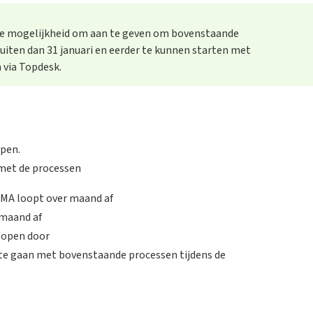
de mogelijkheid om aan te geven om bovenstaande
luiten dan 31 januari en eerder te kunnen starten met
 via Topdesk.
open.
et de processen
 loopt over maand af
maand af
open door
te gaan met bovenstaande processen tijdens de