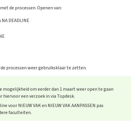
met de processen. Openen van:
 NA DEADLINE
NE
de processen weer gebruiksklaar te zetten.
e mogelijkheid om eerder dan 1 maart weer open te gaan
r hiervoor een verzoek in via Topdesk.
eadline voor NIEUW VAK en NIEUW VAK AANPASSEN pas
dere faculteiten.