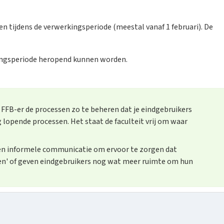
en tijdens de verwerkingsperiode (meestal vanaf 1 februari). De
ingsperiode heropend kunnen worden.
FFB-er de processen zo te beheren dat je eindgebruikers
 lopende processen. Het staat de faculteit vrij om waar
en informele communicatie om ervoor te zorgen dat
ven' of geven eindgebruikers nog wat meer ruimte om hun