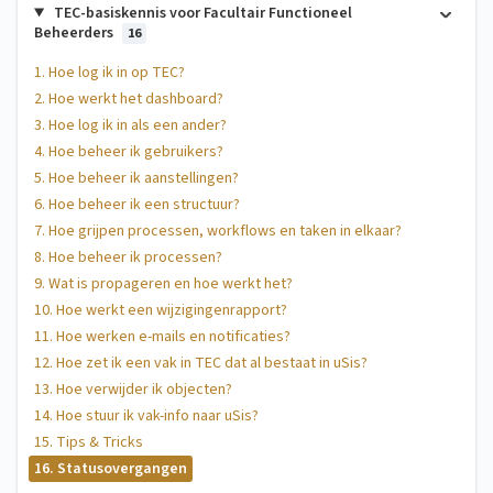
TEC-basiskennis voor Facultair Functioneel
Beheerders
16
1. Hoe log ik in op TEC?
2. Hoe werkt het dashboard?
3. Hoe log ik in als een ander?
4. Hoe beheer ik gebruikers?
5. Hoe beheer ik aanstellingen?
6. Hoe beheer ik een structuur?
7. Hoe grijpen processen, workflows en taken in elkaar?
8. Hoe beheer ik processen?
9. Wat is propageren en hoe werkt het?
10. Hoe werkt een wijzigingenrapport?
11. Hoe werken e-mails en notificaties?
12. Hoe zet ik een vak in TEC dat al bestaat in uSis?
13. Hoe verwijder ik objecten?
14. Hoe stuur ik vak-info naar uSis?
15. Tips & Tricks
16. Statusovergangen