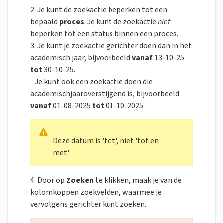
2. Je kunt de zoekactie beperken tot een
bepaald
proces
. Je kunt de zoekactie
niet
beperken tot een status binnen een proces.
3. Je kunt je zoekactie gerichter doen dan in het
academisch jaar, bijvoorbeeld
vanaf
13-10-25
tot
30-10-25.
Je kunt ook een zoekactie doen die
academischjaaroverstijgend is, bijvoorbeeld
vanaf
01-08-2025
tot
01-10-2025.
Deze datum is 'tot', niet 'tot en
met'.
4. Door op
Zoeken
te klikken, maak je van de
kolomkoppen zoekvelden, waarmee je
vervolgens gerichter kunt zoeken.